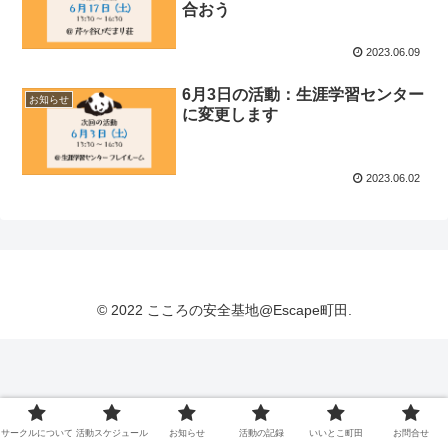
合おう
2023.06.09
6月3日の活動：生涯学習センター
お知らせ
に変更します
2023.06.02
© 2022 こころの安全基地@Escape町田.
サークルについて
活動スケジュール
お知らせ
活動の記録
いいとこ町田
お問合せ