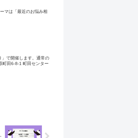
テーマは「最近のお悩み相
たり」で開催します。通常の
田6-8-1 町田センター
た