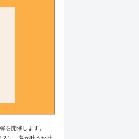
2弾を開催します。
（？）、夢が叶うか叶