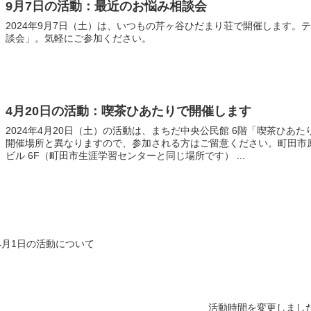
9月7日の活動：最近のお悩み相談会
2024年9月7日（土）は、いつもの芹ヶ谷ひだまり荘で開催します。
談会」。気軽にご参加ください。
4月20日の活動：喫茶ひあたりで開催します
2024年4月20日（土）の活動は、まちだ中央公民館 6階「喫茶ひあ
開催場所と異なりますので、参加される方はご留意ください。町田市原町
ビル 6F（町田市生涯学習センターと同じ場所です） ...
4月1日の活動について
活動時間を変更しまし