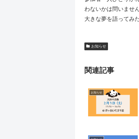
わないかは問いませ
大きな夢を語ってみ
お知らせ
関連記事
お知らせ