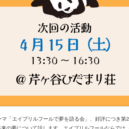
ーマ「エイプリルフールで夢を語る会」、好評につき第
将来の夢について話します。エイプリルフールならでは