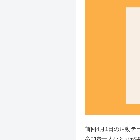
前回4月1日の活動テ
参加者一人ひとりが