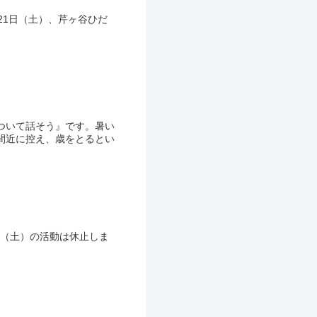
月21日（土）、芹ヶ谷ひだ
について話そう』です。暑い
間近に控え、歳をとるとい
日（土）の活動は休止しま